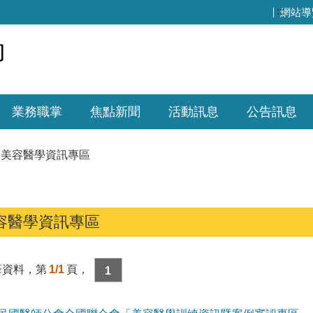
:::
網站導
業務職掌
焦點新聞
活動訊息
公告訊息
美容醫學資訊專區
容醫學資訊專區
筆資料，第
1/1
頁，
1