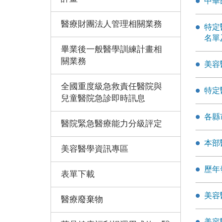
中華
醫療財團法人管理相關業務
特定
名單
畢業後一般醫學訓練計畫相
關業務
美容
全國重度級急救責任醫院與
特定
兒童醫院急診即時訊息
各縣
醫院緊急醫療能力分級評定
本部
美容醫學資訊專區
歷年
表單下載
美容
醫療廢棄物
美容