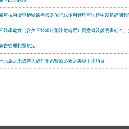
醫療技術檢查檢驗醫療儀器施行或使用管理辦法輕中度鎮靜課程
容醫學處置（含美容醫學針劑注射處置）同意書及說明書範本」共
廣告管理相關規定
十八歲之未成年人施作非為醫療必要之美容手術項目