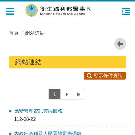
Toggle
navigation
首頁
網站連結
網站連結
顯示條件查詢
1
應變管理資訊雲端服務
112-08-22
內政部合作及人民團體司籌備處