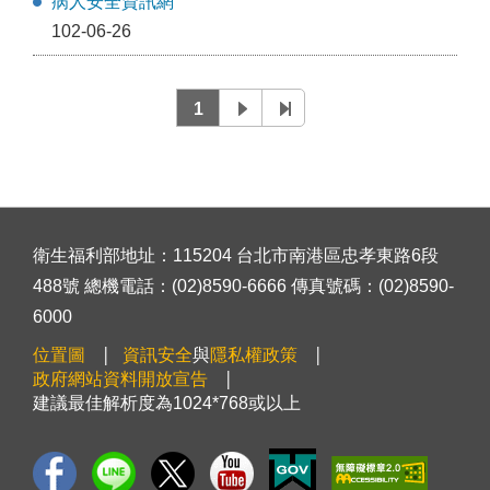
病人安全資訊網
102-06-26
1
衛生福利部地址：115204 台北市南港區忠孝東路6段
488號 總機電話：(02)8590-6666 傳真號碼：(02)8590-
6000
位置圖
資訊安全
與
隱私權政策
政府網站資料開放宣告
建議最佳解析度為1024*768或以上