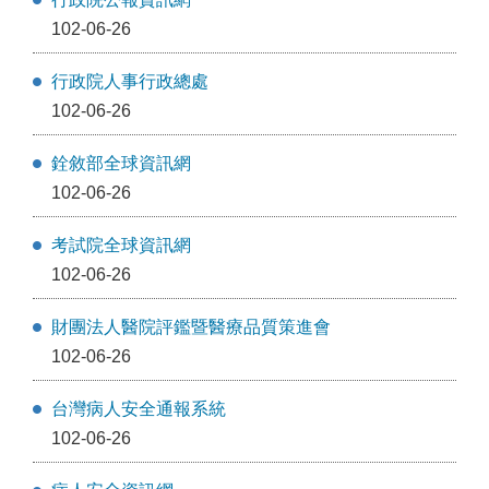
102-06-26
行政院人事行政總處
102-06-26
銓敘部全球資訊網
102-06-26
考試院全球資訊網
102-06-26
財團法人醫院評鑑暨醫療品質策進會
102-06-26
台灣病人安全通報系統
102-06-26