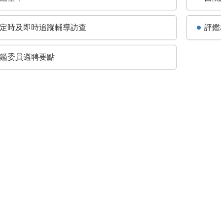
定時及即時追蹤輔導訪查
評鑑
鑑委員遴聘要點