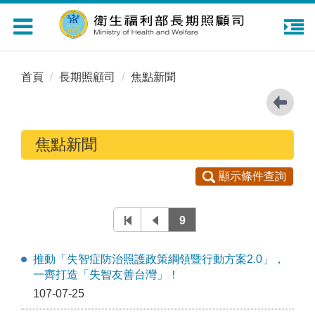
Toggle
navigation
首頁
長期照顧司
焦點新聞
焦點新聞
顯示條件查詢
9
推動「失智症防治照護政策綱領暨行動方案2.0」，
一齊打造「失智友善台灣」！
107-07-25