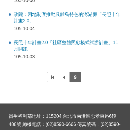
105-10-06
政院：因地制宜推動具離島特色的澎湖縣「長照十年
計畫2.0」
105-10-04
長照十年計畫2.0「社區整體照顧模式試辦計畫」11
月開跑
105-10-03
9
衛生福利部地址：115204 台北市南港區忠孝東路6段
488號 總機電話：(02)8590-6666 傳真號碼：(02)8590-