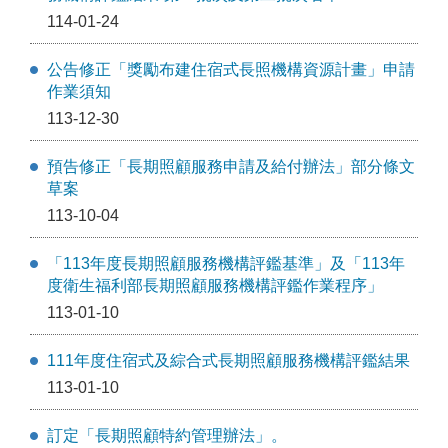
114-01-24
公告修正「獎勵布建住宿式長照機構資源計畫」申請
作業須知
113-12-30
預告修正「長期照顧服務申請及給付辦法」部分條文
草案
113-10-04
「113年度長期照顧服務機構評鑑基準」及「113年
度衛生福利部長期照顧服務機構評鑑作業程序」
113-01-10
111年度住宿式及綜合式長期照顧服務機構評鑑結果
113-01-10
訂定「長期照顧特約管理辦法」。