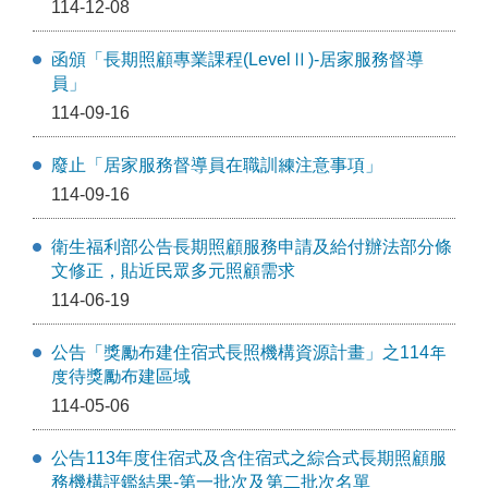
114-12-08
函頒「長期照顧專業課程(LevelⅡ)-居家服務督導
員」
114-09-16
廢止「居家服務督導員在職訓練注意事項」
114-09-16
衛生福利部公告長期照顧服務申請及給付辦法部分條
文修正，貼近民眾多元照顧需求
114-06-19
公告「獎勵布建住宿式長照機構資源計畫」之114年
度待獎勵布建區域
114-05-06
公告113年度住宿式及含住宿式之綜合式長期照顧服
務機構評鑑結果-第一批次及第二批次名單