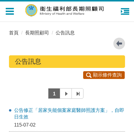
Toggle
navigation
首頁
長期照顧司
公告訊息
公告訊息
顯示條件查詢
1
公告修正「居家失能個案家庭醫師照護方案」，自即
日生效
115-07-02