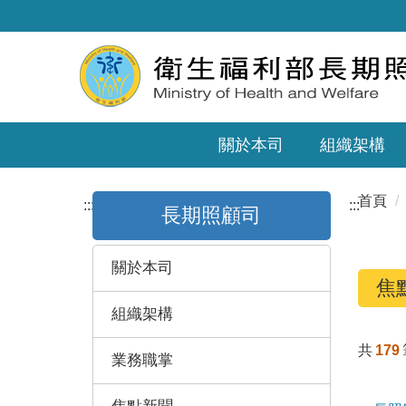
關於本司
組織架構
首頁
:::
:::
長期照顧司
關於本司
焦
組織架構
共
179
業務職掌