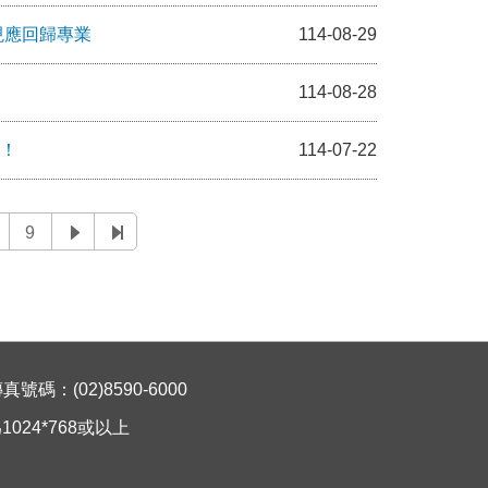
現應回歸專業
114-08-29
114-08-28
！
114-07-22
9
碼：(02)8590-6000
024*768或以上