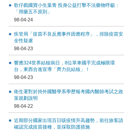
歌仔戲國寶小生葉青 投身公益打擊不法藥物呼籲：
「用藥五不原則」
98-04-24
疾管局「疫苗不良反應事件因應程序」，排除疫苗安
全性疑慮
98-04-23
響應324世界結核病日，8位單車國手完成極限環
台，東西合進宣導「齊力抗結核」！
98-04-23
衛生署對於持外國醫學系學歷報考國內醫師考試之政
策規劃說明
98-04-22
近期部分國家出現百日咳疫情升高趨勢，前往旅客請
確認完成疫苗接種，並採取防護措施