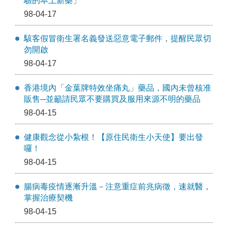
驗的本土新藥」
98-04-17
駭客假冒衛生署名義發送惡意電子郵件，提醒民眾切
勿開啟
98-04-17
香港境內「金葉牌特效坐痛丸」藥品，國內未曾核准
販售─並籲請民眾不要購買及服用來源不明的藥品
98-04-15
健康觀念從小紮根！【原住民衛生小天使】要出發
囉！
98-04-15
腸病毒疫情逐漸升溫－注意重症前兆病徵，速就醫，
掌握治療契機
98-04-15