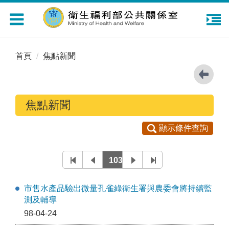
Toggle
navigation
首頁
焦點新聞
焦點新聞
顯示條件查詢
1034
市售水產品驗出微量孔雀綠衛生署與農委會將持續監
測及輔導
98-04-24