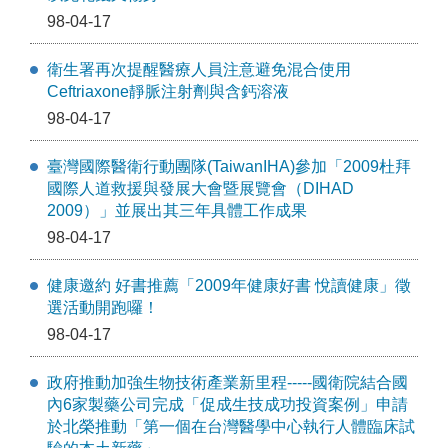
98-04-17
衛生署再次提醒醫療人員注意避免混合使用
Ceftriaxone靜脈注射劑與含鈣溶液
98-04-17
臺灣國際醫衛行動團隊(TaiwanIHA)參加「2009杜拜
國際人道救援與發展大會暨展覽會（DIHAD
2009）」並展出其三年具體工作成果
98-04-17
健康邀約 好書推薦「2009年健康好書 悅讀健康」徵
選活動開跑囉！
98-04-17
政府推動加強生物技術產業新里程-----國衛院結合國
內6家製藥公司完成「促成生技成功投資案例」申請
於北榮推動「第一個在台灣醫學中心執行人體臨床試