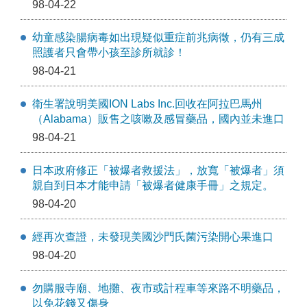
98-04-22
幼童感染腸病毒如出現疑似重症前兆病徵，仍有三成
照護者只會帶小孩至診所就診！
98-04-21
衛生署說明美國ION Labs Inc.回收在阿拉巴馬州
（Alabama）販售之咳嗽及感冒藥品，國內並未進口
98-04-21
日本政府修正「被爆者救援法」，放寬「被爆者」須
親自到日本才能申請「被爆者健康手冊」之規定。
98-04-20
經再次查證，未發現美國沙門氏菌污染開心果進口
98-04-20
勿購服寺廟、地攤、夜市或計程車等來路不明藥品，
以免花錢又傷身