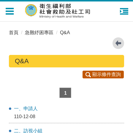
Toggle
navigation
首頁
急難紓困專區
Q&A
Q&A
顯示條件查詢
1
一、申請人
110-12-08
二、訪視小組