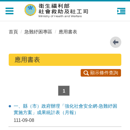
Toggle
navigation
首頁
急難紓困專區
應用書表
應用書表
顯示條件查詢
1
一、縣（市）政府辦理「強化社會安全網-急難紓困
實施方案」成果統計表（月報）
111-09-08