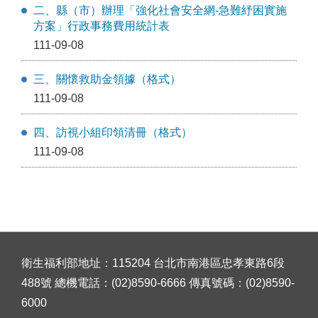
二、縣（市）辦理「強化社會安全網-急難紓困實施
方案」行政事務費用統計表
111-09-08
三、關懷救助金領據（格式）
111-09-08
四、訪視小組印領清冊（格式）
111-09-08
衛生福利部地址：115204 台北市南港區忠孝東路6段
488號 總機電話：(02)8590-6666 傳真號碼：(02)8590-
6000