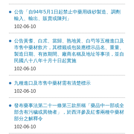
公告「自94年5月1日起禁止中藥用硃砂製造、調劑
輸入、輸出、販賣或陳列」
102-06-10
公告黃耆、白朮、當歸、熟地黃、白芍等五種進口及
市售中藥材飲片，其標籤或包裝應標示品名、重量、
製造日期、有效期間、廠商名稱及地址等事項，並自
民國八十八年十月十日起實施
102-06-10
九種進口及市售中藥材需有清楚標示
102-06-10
發布藥事法第二十一條第三款所稱「藥品中一部或全
部含有污穢或異物者」，於西洋參及紅耆兩種中藥材
部分之解釋令
102-06-10