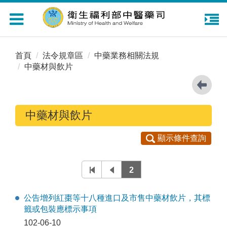
Toggle
navigation
首頁
法令規章區
中藥業務相關法規
中藥材與飲片
中藥材與飲片
顯示條件查詢
2
公告增列紅棗等十八種進口及市售中藥材飲片，其標
籤或包裝應標示事項
102-06-10