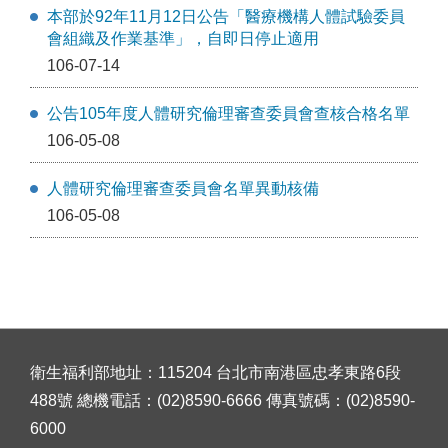
本部於92年11月12日公告「醫療機構人體試驗委員
會組織及作業基準」，自即日停止適用
106-07-14
公告105年度人體研究倫理審查委員會查核合格名單
106-05-08
人體研究倫理審查委員會名單異動核備
106-05-08
衛生福利部地址：115204 台北市南港區忠孝東路6段
488號 總機電話：(02)8590-6666 傳真號碼：(02)8590-
6000