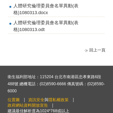
人體研究倫理委員會名單異動(表
格)1080313.docx
人體研究倫理委員會名單異動(表
格)1080313.odt
回上一頁
衛生福利部地址：115204 台北市南港區忠孝東路6段
488號 總機電話：(02)8590-6666 傳真號碼：(02)8590-
6000
位置圖
資訊安全
與
隱私權政策
政府網站資料開放宣告
建議最佳解析度為1024*768或以上