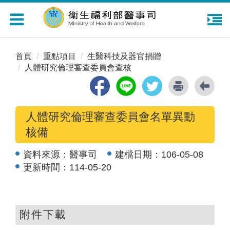
Toggle
navigation
首頁
重點項目
生醫科技及器官捐贈
人體研究倫理審查委員會查核
人體研究倫理審查委員會名單異動
核備
資料來源：
醫事司
建檔日期：
106-05-08
更新時間：
114-05-20
附件下載