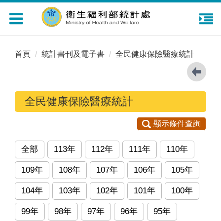
Toggle
navigation
首頁
統計書刊及電子書
全民健康保險醫療統計
全民健康保險醫療統計
顯示條件查詢
全部
113年
112年
111年
110年
109年
108年
107年
106年
105年
104年
103年
102年
101年
100年
99年
98年
97年
96年
95年