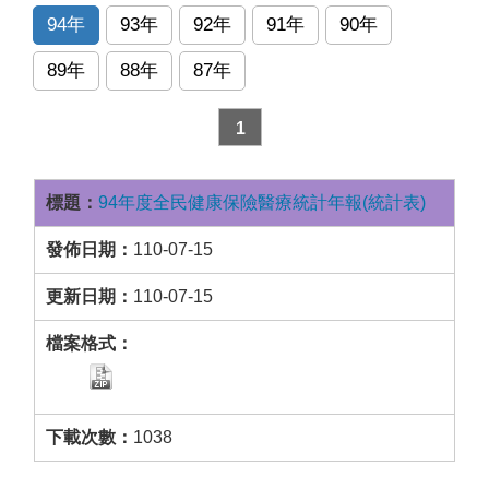
94年
93年
92年
91年
90年
89年
88年
87年
1
94年度全民健康保險醫療統計年報(統計表)
110-07-15
110-07-15
1038