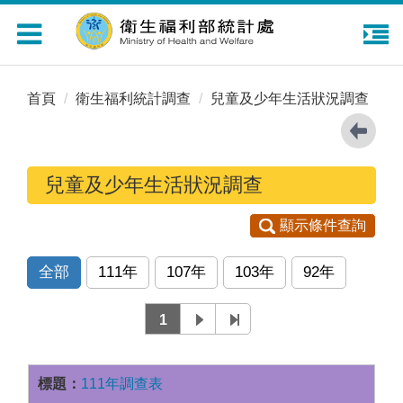
Toggle
navigation
首頁
衛生福利統計調查
兒童及少年生活狀況調查
兒童及少年生活狀況調查
顯示條件查詢
全部
111年
107年
103年
92年
1
111年調查表