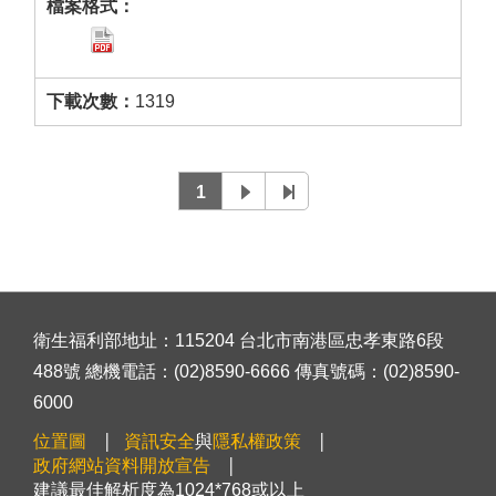
1319
1
衛生福利部地址：115204 台北市南港區忠孝東路6段
488號 總機電話：(02)8590-6666 傳真號碼：(02)8590-
6000
位置圖
資訊安全
與
隱私權政策
政府網站資料開放宣告
建議最佳解析度為1024*768或以上