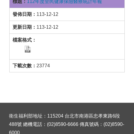
112年度全民健康保險醫療統計年報
113-12-12
113-12-12
23774
衛生福利部地址：115204 台北市南港區忠孝東路6段
488號 總機電話：(02)8590-6666 傳真號碼：(02)8590-
6000