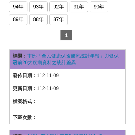
94年
93年
92年
91年
90年
89年
88年
87年
1
本部「全民健康保險醫療統計年報」與健保
署前20大疾病資料之統計差異
112-11-09
112-11-09