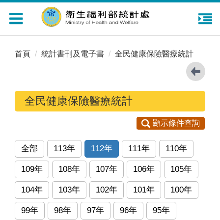
Toggle
navigation
首頁
統計書刊及電子書
全民健康保險醫療統計
全民健康保險醫療統計
顯示條件查詢
全部
113年
112年
111年
110年
109年
108年
107年
106年
105年
104年
103年
102年
101年
100年
99年
98年
97年
96年
95年