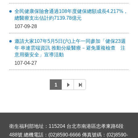
全民健康保險會通過108年度健保總額成長4.217%，
總醫療支出估計約7139.78億元
107-09-28
邀請大家107年5月5日(六)上午一同參加「健保23週
年 串連雲端資訊 推動分級醫療－避免重複檢查 注
意用藥安全」宣導活動
107-04-27
1
衛生福利部地址：115204 台北市南港區忠孝東路6段
488號 總機電話：(02)8590-6666 傳真號碼：(02)8590-