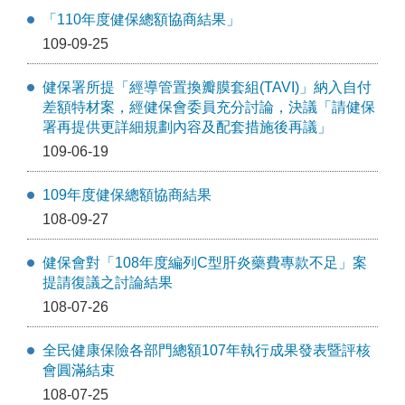
「110年度健保總額協商結果」
109-09-25
健保署所提「經導管置換瓣膜套組(TAVI)」納入自付
差額特材案，經健保會委員充分討論，決議「請健保
署再提供更詳細規劃內容及配套措施後再議」
109-06-19
109年度健保總額協商結果
108-09-27
健保會對「108年度編列C型肝炎藥費專款不足」案
提請復議之討論結果
108-07-26
全民健康保險各部門總額107年執行成果發表暨評核
會圓滿結束
108-07-25