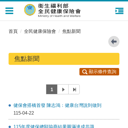
Toggle
navigation
首頁
全民健康保險會
焦點新聞
焦點新聞
顯示條件查詢
1
健保會搭橋首發 陳志鴻：健康台灣說到做到
115-04-22
115年度健保總額協商結果圓滿達成共識