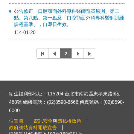
公告修正「口腔顎面外科專科醫師甄審原則」第二
點、第八點、第十點及「口腔顎面外科專科醫師訓練
課程基準」，自即日生效。
114-01-20
2
衛生福利部地址：115204 台北市南港區忠孝東路6段
488號 總機電話：(02)8590-6666 傳真號碼：(02)8590-
6000
位置圖
資訊安全
與
隱私權政策
政府網站資料開放宣告