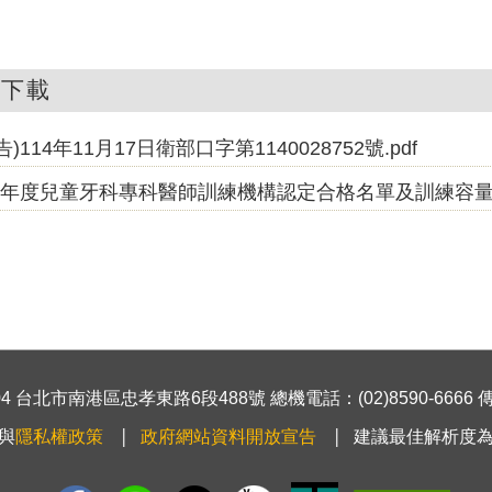
件下載
告)114年11月17日衛部口字第1140028752號.pdf
15年度兒童牙科專科醫師訓練機構認定合格名單及訓練容量.p
 台北市南港區忠孝東路6段488號 總機電話：(02)8590-6666 傳真號
與
隱私權政策
政府網站資料開放宣告
建議最佳解析度為1