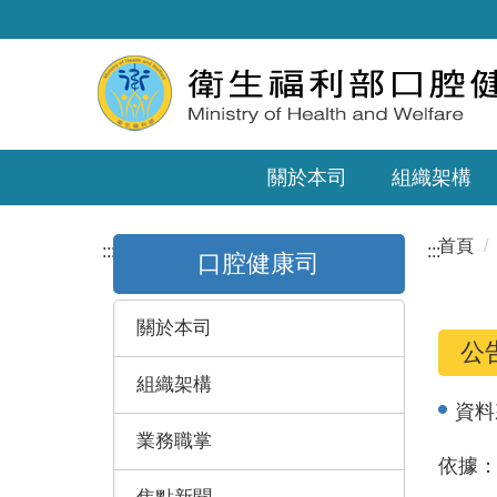
關於本司
組織架構
首頁
:::
:::
口腔健康司
關於本司
公
組織架構
資料
業務職掌
依據：