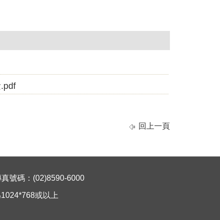
df
回上一頁
碼：(02)8590-6000
024*768或以上