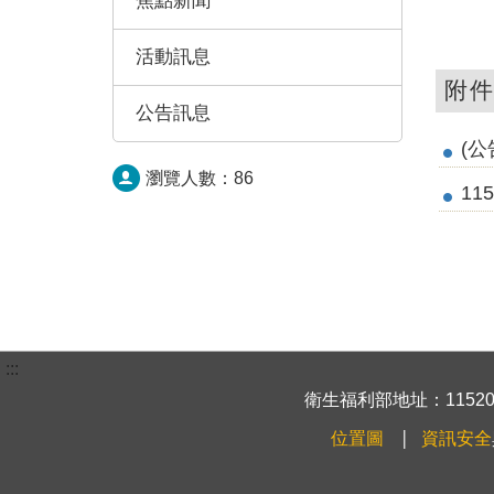
焦點新聞
活動訊息
附
公告訊息
(公
瀏覽人數：
86
1
:::
衛生福利部地址：115204
位置圖
資訊安全