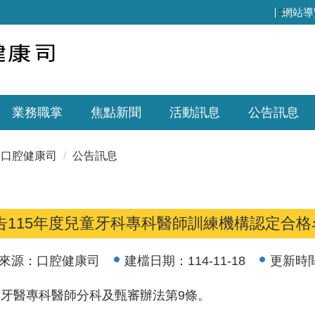
:::
網站導
業務職掌
焦點新聞
活動訊息
公告訊息
口腔健康司
公告訊息
告115年度兒童牙科專科醫師訓練機構認定合
來源：
口腔健康司
建檔日期：
114-11-18
更新時
牙醫專科醫師分科及甄審辦法第9條。