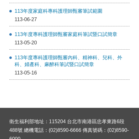
113年度家庭科專科護理師甄審筆試範圍
113-06-27
113年度專科護理師甄審家庭科筆試暨口試簡章
113-05-20
113年度專科護理師甄審內科、精神科、兒科、外
科、婦產科、麻醉科筆試暨口試簡章
113-05-16
衛生福利部地址：115204 台北市南港區忠孝東路6段
488號 總機電話：(02)8590-6666 傳真號碼：(02)8590-
6000