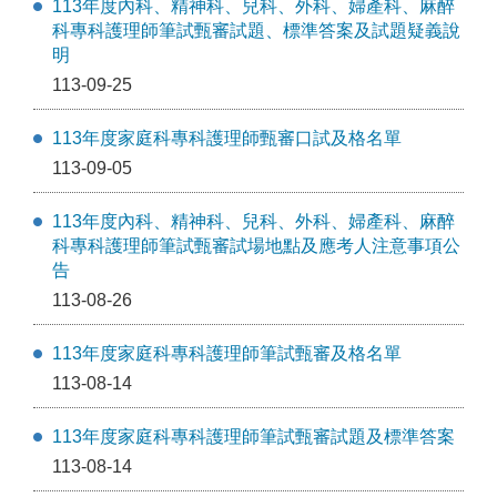
113年度內科、精神科、兒科、外科、婦產科、麻醉
科專科護理師筆試甄審試題、標準答案及試題疑義說
明
113-09-25
113年度家庭科專科護理師甄審口試及格名單
113-09-05
113年度內科、精神科、兒科、外科、婦產科、麻醉
科專科護理師筆試甄審試場地點及應考人注意事項公
告
113-08-26
113年度家庭科專科護理師筆試甄審及格名單
113-08-14
113年度家庭科專科護理師筆試甄審試題及標準答案
113-08-14