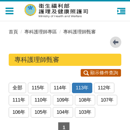
Toggle
navigation
首頁
專科護理師專區
專科護理師甄審
專科護理師甄審
顯示條件查詢
全部
115年
114年
113年
112年
111年
110年
109年
108年
107年
106年
105年
104年
103年
1