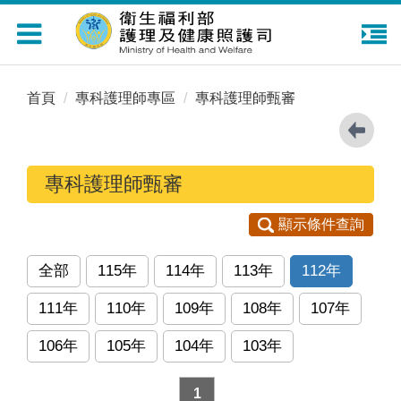
Toggle
navigation
首頁
專科護理師專區
專科護理師甄審
專科護理師甄審
顯示條件查詢
全部
115年
114年
113年
112年
111年
110年
109年
108年
107年
106年
105年
104年
103年
1