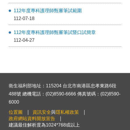
112年度專科護理師甄審筆試範圍
112-07-18
112年度專科護理師甄審筆試暨口試簡章
112-04-27
衛生福利部地址：115204 台北市南港區忠孝東路6段
488號 總機電話：(02)8590-6666 傳真號碼：(02)8590-
6000
位置圖
資訊安全
與
隱私權政策
政府網站資料開放宣告
建議最佳解析度為1024*768或以上