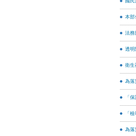
國民
本部
法務
透明
衛生
為落
「保
「檢
為落