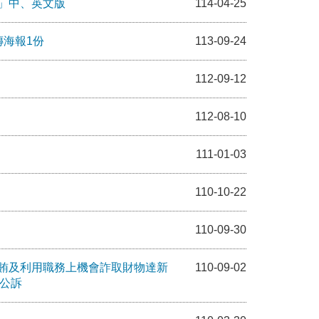
」中、英文版
114-04-25
海報1份
113-09-24
112-09-12
112-08-10
111-01-03
110-10-22
110-09-30
賄及利用職務上機會詐取財物達新
110-09-02
起公訴