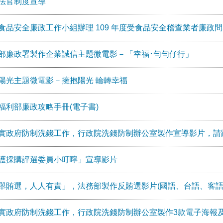
法官制度宣導
食品安全廉政工作小組辦理 109 年度受食品安全稽查業者廉政
部廉政署製作企業誠信主題微電影－「幸福･勻勻仔行」
陽光主題微電影－擁抱陽光 輪轉幸福
福利部廉政攻略手冊(電子書)
實政府防制洗錢工作，行政院洗錢防制辦公室製作宣導影片，請
護採購評選委員小叮嚀」宣導影片
舉賄選，人人有責」，法務部製作反賄選影片(國語、台語、客語
實政府防制洗錢工作，行政院洗錢防制辦公室製作3款電子海報