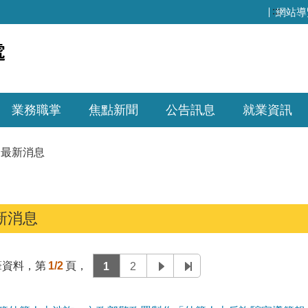
:::
網站導
業務職掌
焦點新聞
公告訊息
就業資訊
最新消息
新消息
筆資料，第
1/2
頁，
1
2