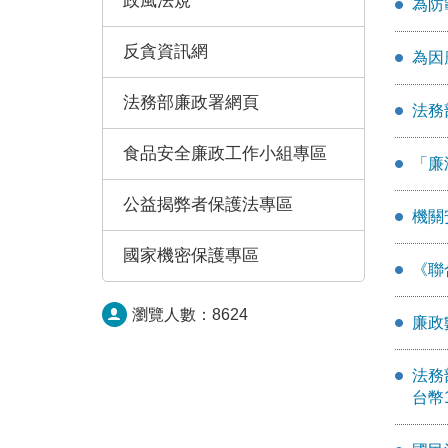
政風法規
為防
反貪資訊網
為因
法務部廉政署網頁
法務
食品安全廉政工作小組專區
「廉
公益揭弊者保護法專區
機關
國家機密保護專區
《聯
瀏覽人數：
8624
廉政
法務
台幣