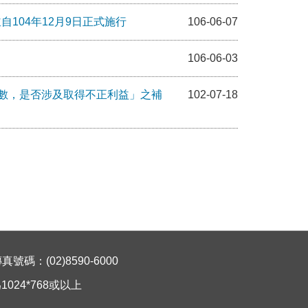
104年12月9日正式施行
106-06-07
106-06-03
數，是否涉及取得不正利益」之補
102-07-18
碼：(02)8590-6000
024*768或以上