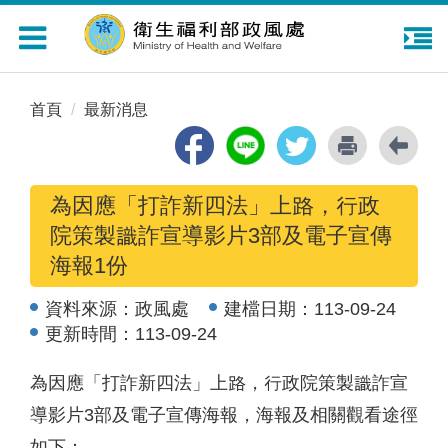
Toggle
navigation
首頁
最新消息
為因應「打詐新四法」上路，行政
院策製識詐宣導影片3部及電子宣傳
海報1份
資料來源：
政風處
建檔日期：
113-09-24
更新時間：
113-09-24
為因應「打詐新四法」上路，行政院策製識詐宣
導影片3部及電子宣傳海報，海報及相關觀看途徑
如下：