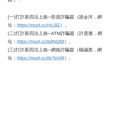
(一)打詐新四法上路─投資詐騙篇（謝金河，網
址：
https://reurl.cc/rvL0lZ
）。
(二)打詐新四法上路─ATM詐騙篇（許貴雅，網
址：
https://reurl.cc/6dNGlM
）。
(三)打詐新四法上路─網路詐騙篇（楊繡惠，網
址：
https://reurl.cc/dy7pVM
）。