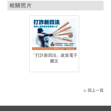
相關照片
「打詐新四法」政策電子
圖文
回上一頁