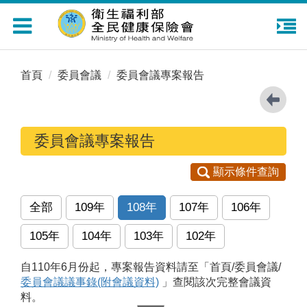
Toggle
navigation
首頁
委員會議
委員會議專案報告
委員會議專案報告
顯示條件查詢
全部
109年
108年
107年
106年
105年
104年
103年
102年
自110年6月份起，專案報告資料請至「首頁/委員會議/
委員會議議事錄(附會議資料)
」查閱該次完整會議資
料。