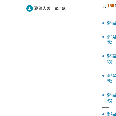
共
156
瀏覽人數：
83466
衛福
衛福
認)
衛福
認)
衛福
認)
衛福
認)
衛福