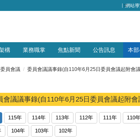
:::
網站導
架構
業務職掌
焦點新聞
公告訊息
本部
委員會議
委員會議議事錄(自110年6月25日委員會議起附會議
員會議議事錄(自110年6月25日委員會議起附會
115年
114年
113年
112年
111年
110
年
104年
103年
102年