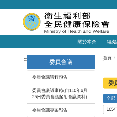
關於本會
組織
首頁
:::
:::
委員會議
委員會議議程預告
委
委員會議議事錄(自110年6月
25日委員會議起附會議資料)
全部
105
委員會議專案報告