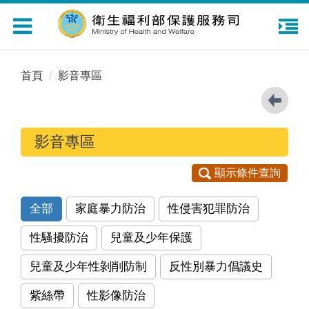
Toggle
navigation
首頁
影音專區
影音專區
顯示條件查詢
全部
家庭暴力防治
性侵害犯罪防治
性騷擾防治
兒童及少年保護
兒童及少年性剝削防制
反性別暴力倡議史
紫絲帶
性影像防治