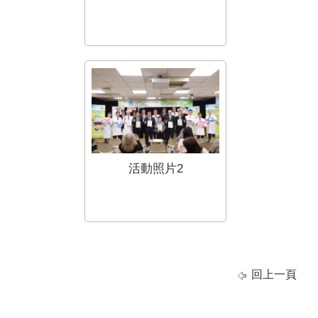
活動照片2
回上一頁