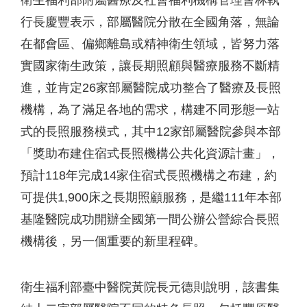
衛生福利部附屬醫療及社會福利機構管理會林執
行長慶豐表示，部屬醫院分散在全國角落，無論
在都會區、偏鄉離島或精神衛生領域，皆努力落
實國家衛生政策，讓長期照顧與醫療服務不斷精
進，並肯定26家部屬醫院成功整合了醫療及長照
機構，為了滿足各地的需求，構建不同形態一站
式的長照服務模式，其中12家部屬醫院參與本部
「獎助布建住宿式長照機構公共化資源計畫」，
預計118年完成14家住宿式長照機構之布建，約
可提供1,900床之長期照顧服務，是繼111年本部
基隆醫院成功開辦全國第一間公辦公營綜合長照
機構後，另一個重要的新里程碑。
衛生福利部臺中醫院黃院長元德則說明，該書集