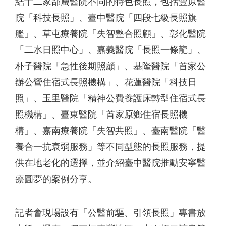
結十二家部屬醫院不同的特色長照，包括豐原醫
院「科技長照」、臺中醫院「四段七級長照旗
艦」、草屯療養院「失智整合照顧」、彰化醫院
「二水日照中心」、嘉義醫院「長照一條龍」、
朴子醫院「急性後期照顧」、基隆醫院「首家公
辦公營住宿式長照機構」、花蓮醫院「科技日
照」、玉里醫院「精神公費養護床轉型住宿式長
照機構」、臺東醫院「首家原鄉住宿長照機
構」、嘉南療養院「失智共照」、臺南醫院「醫
養合一抗衰弱服務」等不同型態的長照服務，提
供在地老化的選擇，並介紹臺中醫院推動安寧醫
療圓夢的案例分享。
記者會現場設有「公醫前驅、引領長照」專書放