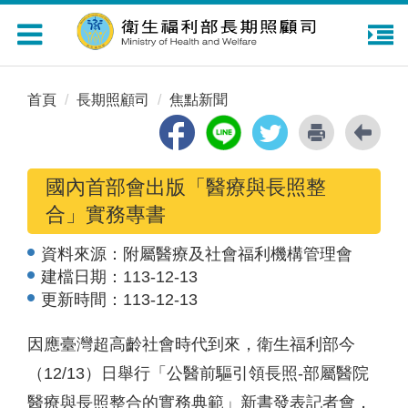
Toggle
navigation
首頁
長期照顧司
焦點新聞
國內首部會出版「醫療與長照整
合」實務專書
資料來源：
附屬醫療及社會福利機構管理會
建檔日期：
113-12-13
更新時間：
113-12-13
因應臺灣超高齡社會時代到來，衛生福利部今
（12/13）日舉行「公醫前驅引領長照-部屬醫院
醫療與長照整合的實務典範」新書發表記者會，