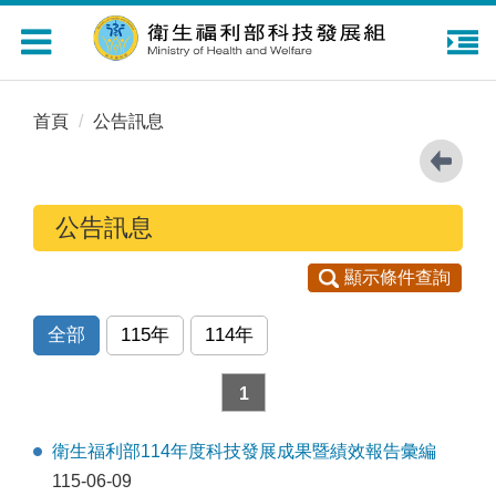
Toggle
navigation
首頁
公告訊息
公告訊息
顯示條件查詢
全部
115年
114年
1
衛生福利部114年度科技發展成果暨績效報告彙編
115-06-09