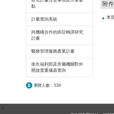
研究計畫注意事項及作業要
附
點
本
計畫查詢系統
跨機構合作的癌症轉譯研究
計畫
醫療管理服務產業計畫
衛生福利部及所屬機關對外
開放貴重儀器查詢
瀏覽人數：
539
:::