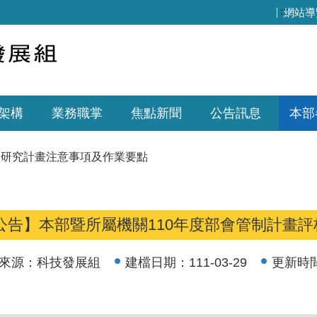
:::
網站導
架構
業務職掌
焦點新聞
公告訊息
本部
研究計畫注意事項及作業要點
公告】本部暨所屬機關110年度部會管制計畫評
來源：
科技發展組
建檔日期：
111-03-29
更新時