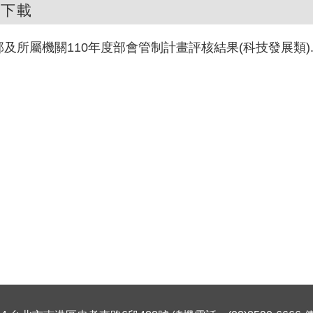
件下載
部及所屬機關110年度部會管制計畫評核結果(科技發展類).p