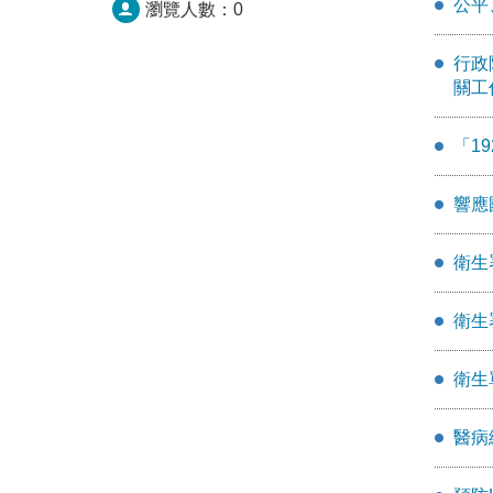
公平
瀏覽人數：
0
行政
關工
「1
響應
衛生
衛生
衛生
醫病