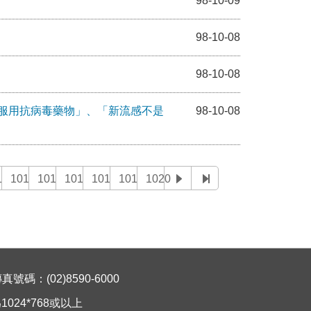
98-10-09
98-10-08
98-10-08
服用抗病毒藥物」、「新流感不是
98-10-08
14
1015
1016
1017
1018
1019
1020
碼：(02)8590-6000
024*768或以上