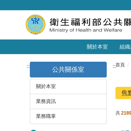
關於本室
組織
首頁
:::
:::
公共關係室
關於本室
焦
業務資訊
共
218
業務職掌