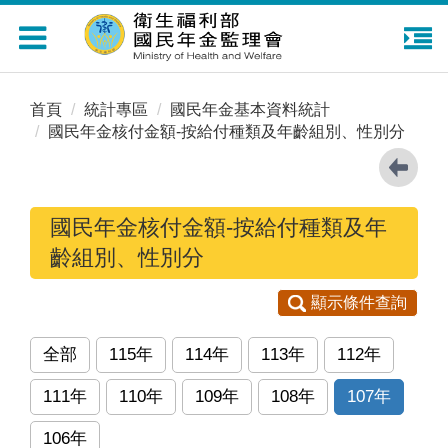
Toggle
navigation
首頁
統計專區
國民年金基本資料統計
國民年金核付金額-按給付種類及年齡組別、性別分
國民年金核付金額-按給付種類及年
齡組別、性別分
顯示條件查詢
全部
115年
114年
113年
112年
111年
110年
109年
108年
107年
106年