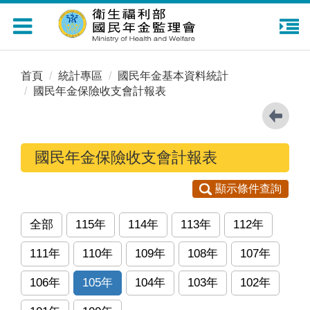
Toggle
navigation
首頁
統計專區
國民年金基本資料統計
國民年金保險收支會計報表
國民年金保險收支會計報表
顯示條件查詢
全部
115年
114年
113年
112年
111年
110年
109年
108年
107年
106年
105年
104年
103年
102年