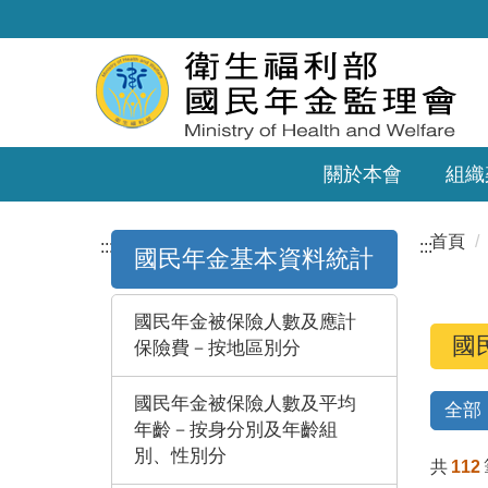
關於本會
組織
首頁
:::
:::
國民年金基本資料統計
國民年金被保險人數及應計
國
保險費－按地區別分
國民年金被保險人數及平均
全部
年齡－按身分別及年齡組
別、性別分
共
112