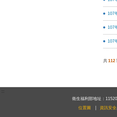
107
107
107
共
112
:::
衛生福利部地址：115204
位置圖
資訊安全