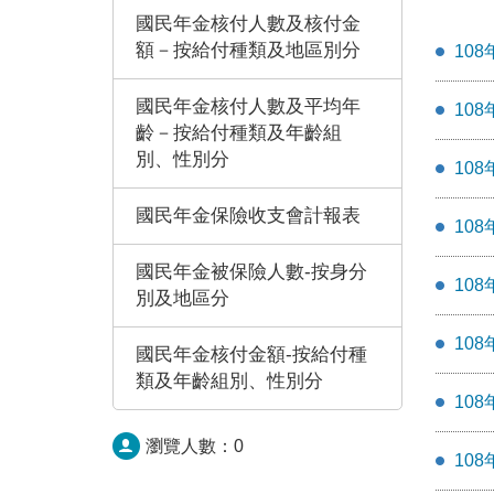
國民年金核付人數及核付金
額－按給付種類及地區別分
108
國民年金核付人數及平均年
108
齡－按給付種類及年齡組
別、性別分
108
國民年金保險收支會計報表
108
國民年金被保險人數-按身分
108
別及地區分
108
國民年金核付金額-按給付種
類及年齡組別、性別分
108
瀏覽人數：
0
108