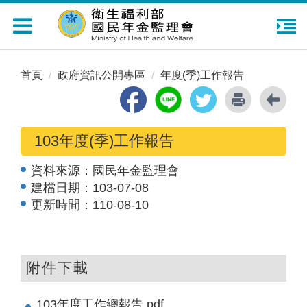
Toggle
navigation
首頁
政府資訊公開專區
年度(季)工作報告
103年度(季)工作報告
資料來源：
國民年金監理會
建檔日期：
103-07-08
更新時間：
110-08-10
附件下載
103年度工作總報告.pdf