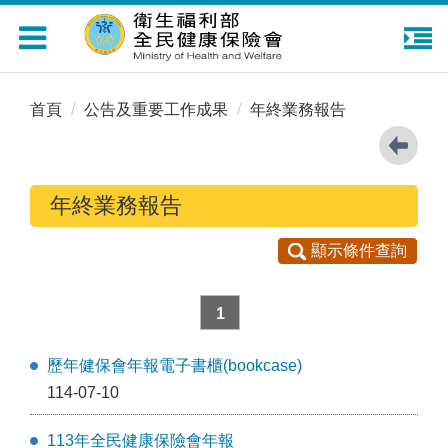
Toggle
navigation
首頁
公告及重要工作成果
年終業務報告
年終業務報告
顯示條件查詢
1
歷年健保會年報電子書櫃(bookcase)
114-07-10
113年全民健康保險會年報