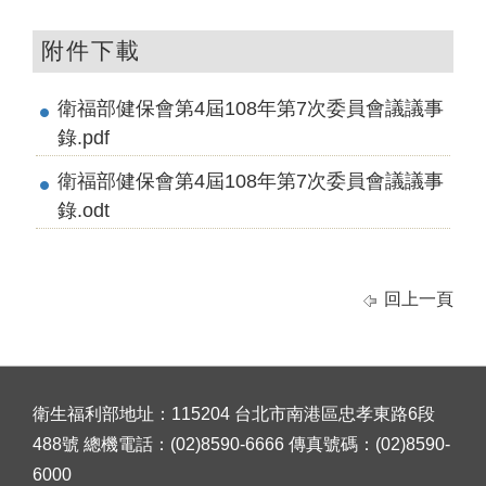
附件下載
衛福部健保會第4屆108年第7次委員會議議事
錄.pdf
衛福部健保會第4屆108年第7次委員會議議事
錄.odt
回上一頁
衛生福利部地址：115204 台北市南港區忠孝東路6段
488號 總機電話：(02)8590-6666 傳真號碼：(02)8590-
6000