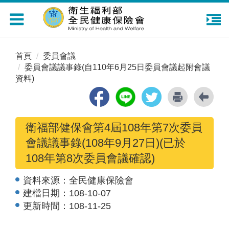
Toggle
navigation
首頁
委員會議
委員會議議事錄(自110年6月25日委員會議起附會議
資料)
衛福部健保會第4屆108年第7次委員
會議議事錄(108年9月27日)(已於
108年第8次委員會議確認)
資料來源：
全民健康保險會
建檔日期：
108-10-07
更新時間：
108-11-25