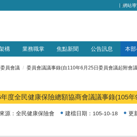
:::
網站導
架構
業務職掌
焦點新聞
公告訊息
本部
委員會議
委員會議議事錄(自110年6月25日委員會議起附會議
06年度全民健康保險總額協商會議議事錄(105年9
來源：
全民健康保險會
建檔日期：
105-10-18
更