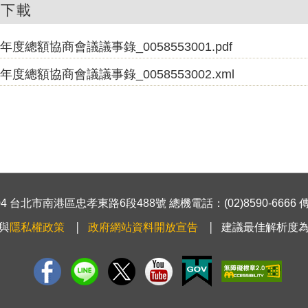
件下載
6年度總額協商會議議事錄_0058553001.pdf
6年度總額協商會議議事錄_0058553002.xml
 台北市南港區忠孝東路6段488號 總機電話：(02)8590-6666 傳真號
與
隱私權政策
政府網站資料開放宣告
建議最佳解析度為1