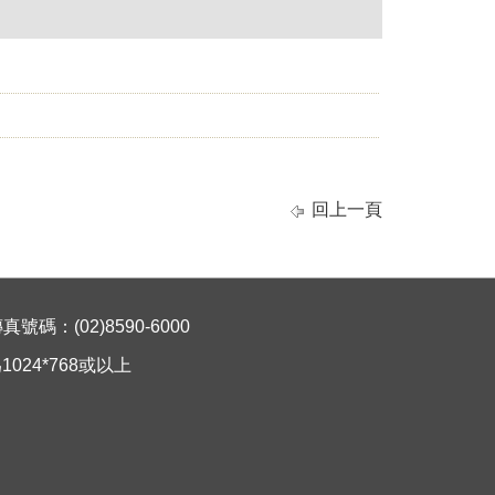
回上一頁
碼：(02)8590-6000
024*768或以上