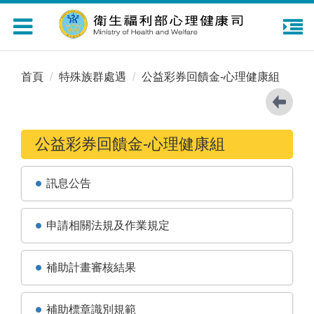
Toggle
navigation
首頁
特殊族群處遇
公益彩券回饋金-心理健康組
公益彩券回饋金-心理健康組
訊息公告
申請相關法規及作業規定
補助計畫審核結果
補助標章識別規範