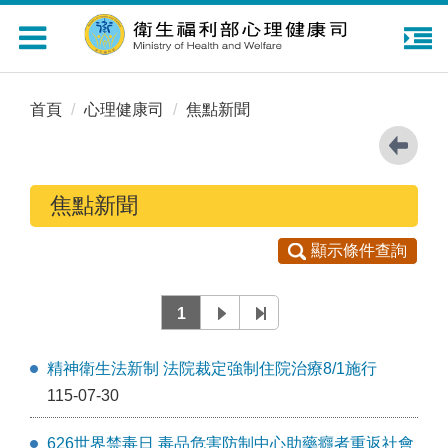
Toggle
navigation
首頁
心理健康司
焦點新聞
焦點新聞
顯示條件查詢
1
精神衛生法新制 法院裁定強制住院治療8/1施行
115-07-30
626世界禁毒日 毒品危害防制中心助藥癮者重返社會