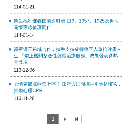
114-01-21
衛生福利部春節前夕慰勞 113、1957、1925及男性
關懷專線值班同仁
114-01-14
醫療矯正跨域合作，攜手支持成癮收容人重拾健康人
生 「矯正機關整合性藥癮治療服務」成果發表會熱
鬧登場
113-12-06
心情鬱鬱寡歡怎麼辦？ 政府與民間攜手引進MHFA，
推動心理CPR
113-11-28
1