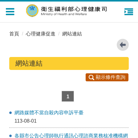
Toggle
navigation
首頁
心理健康促進
網站連結
網站連結
顯示條件查詢
1
網路媒體不當自殺內容申訴平臺
113-08-01
各縣市公告心理師執行通訊心理諮商業務核准機構網