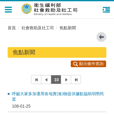
Toggle
navigation
首頁
社會救助及社工司
焦點新聞
焦點新聞
顯示條件查詢
10
呼籲大家多加運用各地實(食)物提供據點協助弱勢民
眾
108-01-25