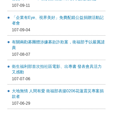
107-09-11
「企業有Eye、視界美好」免費配鏡公益捐贈活動記
者會
107-09-04
有關兩勸募團體涉嫌募款詐欺案，衛福部予以嚴厲譴
責
107-08-07
衛生福利部首次拍社區電影、出專書 發表會具活力
又感動
107-07-06
大地無情 人間有愛 衛福部表揚0206花蓮震災專案捐
款者
107-06-29