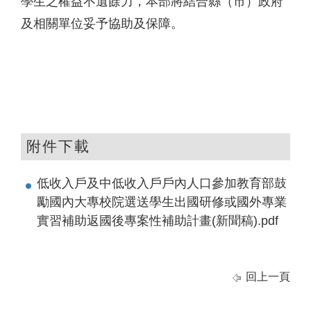
學生之權益不遺餘力，本部將結合縣（市）政府
及相關單位妥予協助及保障。
附件下載
低收入戶及中低收入戶戶內人口參加教育部鼓
勵國內大專校院選送學生出國研修或國外專業
實習補助返國後專案性補助計畫(新聞稿).pdf
回上一頁