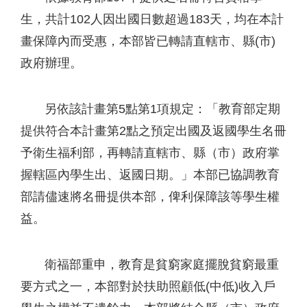
生，共計102人因出國日數超過183天，均在本計
畫保障內而受惠，本部皆已轉請直轄市、縣(市)
政府辦理。
另依該計畫第5點第1項規定：「教育部定期
提供符合本計畫第2點之預定出國及返國學生名冊
予衛生福利部，再轉請直轄市、縣（市）政府掌
握轄區內學生出、返國日期。」本部已協調教育
部請儘速將名冊提供本部，俾利保障該等學生權
益。
衛福部重申，教育是貧窮家庭擺脫貧窮最重
要方式之一，本部對於扶助照顧低(中低)收入戶