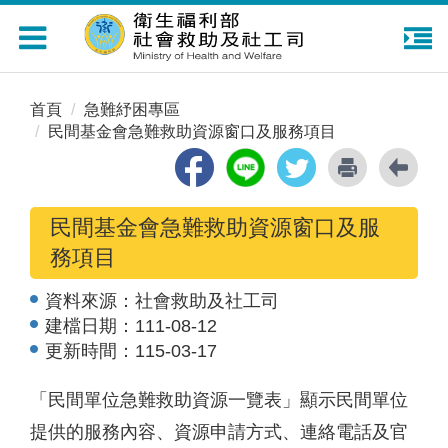
Toggle
navigation
首頁
急難紓困專區
民間基金會急難救助資源窗口及服務項目
民間基金會急難救助資源窗口及服
務項目
資料來源：
社會救助及社工司
建檔日期：
111-08-12
更新時間：
115-03-17
「民間單位急難救助資源一覽表」顯示民間單位
提供的服務內容、資源申請方式、連絡電話及官