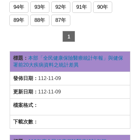
94年
93年
92年
91年
90年
89年
88年
87年
1
本部「全民健康保險醫療統計年報」與健保
署前20大疾病資料之統計差異
112-11-09
112-11-09