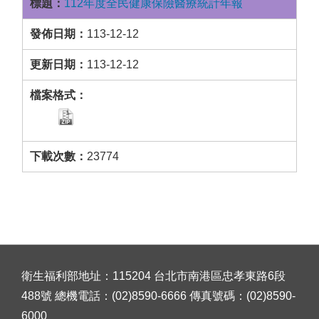
112年度全民健康保險醫療統計年報
113-12-12
113-12-12
23774
衛生福利部地址：115204 台北市南港區忠孝東路6段
488號 總機電話：(02)8590-6666 傳真號碼：(02)8590-
6000