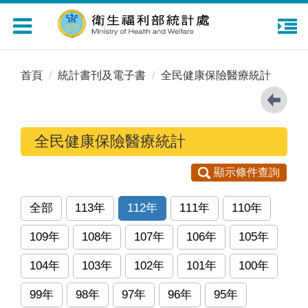
Toggle
navigation
首頁
統計書刊及電子書
全民健康保險醫療統計
全民健康保險醫療統計
顯示條件查詢
全部
113年
112年
111年
110年
109年
108年
107年
106年
105年
104年
103年
102年
101年
100年
99年
98年
97年
96年
95年