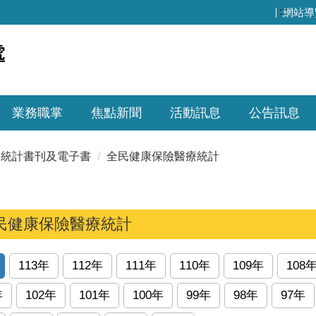
:::
網站導
業務職掌
焦點新聞
活動訊息
公告訊息
統計書刊及電子書
全民健康保險醫療統計
民健康保險醫療統計
113年
112年
111年
110年
109年
108
年
102年
101年
100年
99年
98年
97年