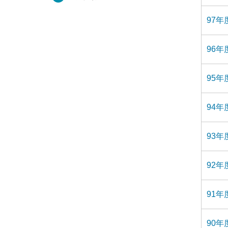
97
96
95
94
93
92
91
90