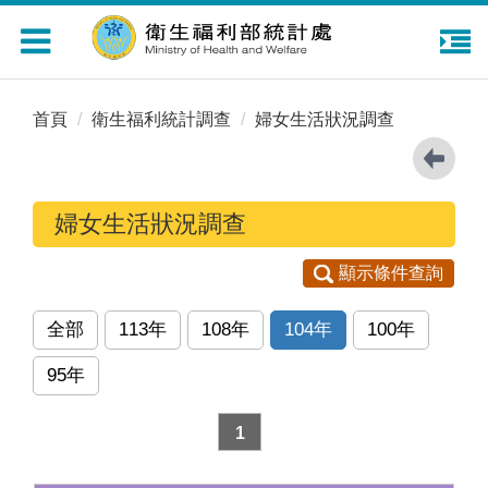
Toggle
navigation
首頁
衛生福利統計調查
婦女生活狀況調查
婦女生活狀況調查
顯示條件查詢
全部
113年
108年
104年
100年
95年
1