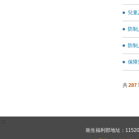
兒童
防制
防制
保障
共
287
:::
衛生福利部地址：115204