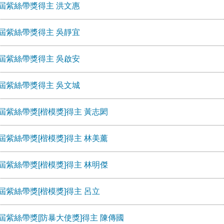
屆紫絲帶獎得主 洪文惠
屆紫絲帶獎得主 吳靜宜
屆紫絲帶獎得主 吳啟安
屆紫絲帶獎得主 吳文城
屆紫絲帶獎[楷模獎]得主 黃志閎
屆紫絲帶獎[楷模獎]得主 林美薰
屆紫絲帶獎[楷模獎]得主 林明傑
屆紫絲帶獎[楷模獎]得主 呂立
屆紫絲帶獎[防暴大使獎]得主 陳傳國