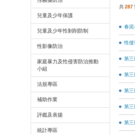
性騷擾防治
共
287
兒童及少年保護
春泥
兒童及少年性剝削防制
性侵
性影像防治
第三
家庭暴力及性侵害防治推動
小組
第三
法規專區
第三
補助作業
第三
評鑑及表揚
第三
統計專區