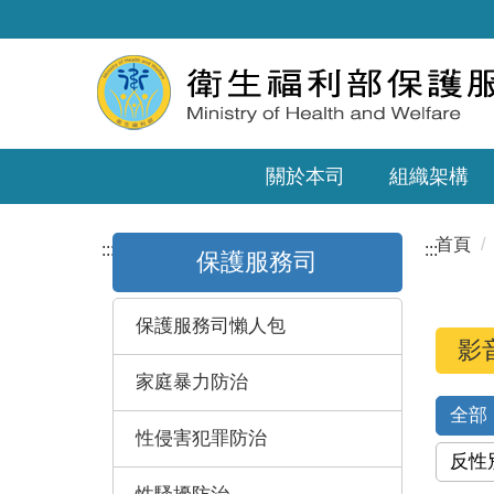
關於本司
組織架構
首頁
:::
:::
保護服務司
保護服務司懶人包
影
家庭暴力防治
全部
性侵害犯罪防治
反性