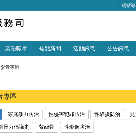
:::
網站導
業務職掌
焦點新聞
活動訊息
公告訊息
影音專區
音專區
家庭暴力防治
性侵害犯罪防治
性騷擾防治
兒
別暴力倡議史
紫絲帶
性影像防治