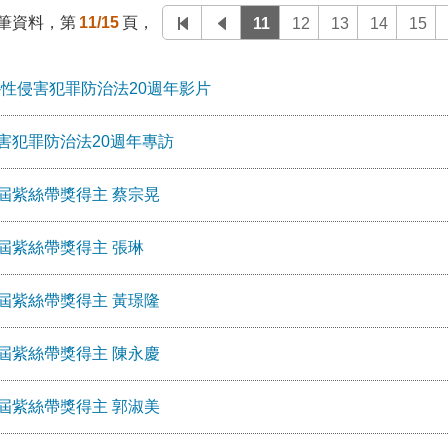
筆資料，第
11/15
頁，
11
12
13
14
15
-性侵害犯罪防治法20週年影片
害犯罪防治法20週年專訪
屆紫絲帶獎得主 蔡宗晃
屆紫絲帶獎得主 張琳
屆紫絲帶獎得主 黃璟隆
屆紫絲帶獎得主 陳永慶
屆紫絲帶獎得主 郭淑美