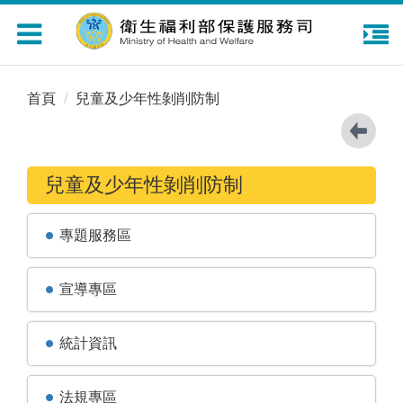
Toggle
navigation
首頁
兒童及少年性剝削防制
兒童及少年性剝削防制
專題服務區
宣導專區
統計資訊
法規專區