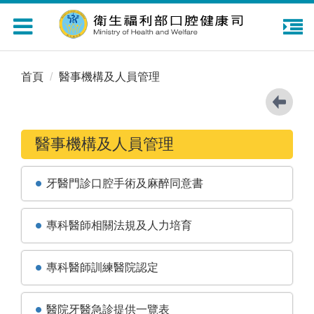
Toggle
navigation
首頁
醫事機構及人員管理
醫事機構及人員管理
牙醫門診口腔手術及麻醉同意書
專科醫師相關法規及人力培育
專科醫師訓練醫院認定
醫院牙醫急診提供一覽表