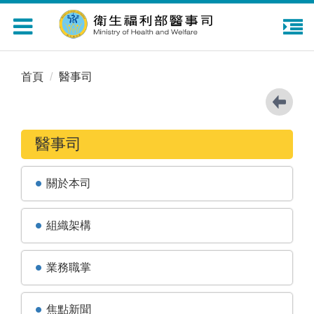
Toggle
navigation
首頁
醫事司
醫事司
關於本司
組織架構
業務職掌
焦點新聞