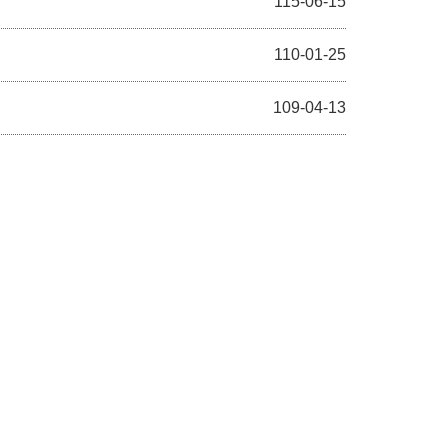
115-06-15
110-01-25
109-04-13