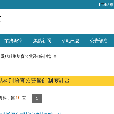
:::
網站導
業務職掌
焦點新聞
活動訊息
公告訊息
重點科別培育公費醫師制度計畫
點科別培育公費醫師制度計畫
資料，第
1/1
頁，
1